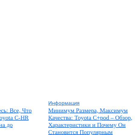
Информация
сь: Все, Что
Минимум Размера, Максимум
oyota C-HR
Качества: Toyota C+pod – Обзор,
на до
Характеристики и Почему Он
Становится Популярным