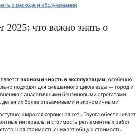
знать о расходе и обслуживании
 2025: что важно знать о
является
экономичность в эксплуатации
, особенно
льно подходят для смешанного цикла езды — город и
равнению с аналогичными бензиновыми агрегатами.
, делая их более отзывчивыми и экономичными.
ступно: широкая сервисная сеть Toyota обеспечивает
монтные интервалы и стоимость регламентных работ
 остаточная стоимость снижает общую стоимость