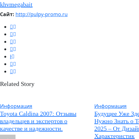
khvmegabait
Сайт:
http://pulpy-promo.ru
Related Story
Информация
Информация
Toyota Caldina 2007: Отзывы
Будущее Уже Зде
владельцев и экспертов о
Нужно Знать о T
качестве и надежности.
2025 – От Дизай
Характеристик