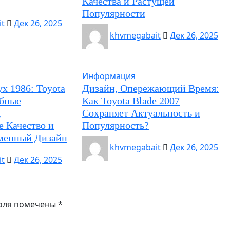
Качества и Растущей
Популярности
t
Дек 26, 2025
khvmegabait
Дек 26, 2025
Информация
х 1986: Toyota
Дизайн, Опережающий Время:
обные
Как Toyota Blade 2007
,
Сохраняет Актуальность и
 Качество и
Популярность?
еменный Дизайн
khvmegabait
Дек 26, 2025
t
Дек 26, 2025
оля помечены
*