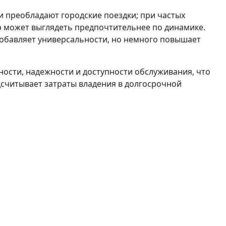
и преобладают городские поездки; при частых
р может выглядеть предпочтительнее по динамике.
добавляет универсальности, но немного повышает
ности, надежности и доступности обслуживания, что
дсчитывает затраты владения в долгосрочной