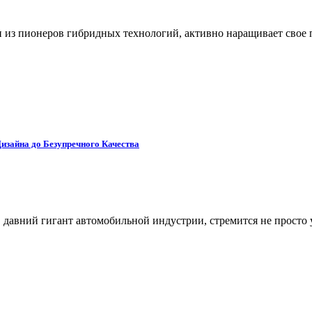
 из пионеров гибридных технологий, активно наращивает свое 
изайна до Безупречного Качества
 давний гигант автомобильной индустрии, стремится не просто 