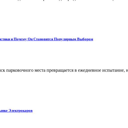
ристики и Почему Он Становится Популярным Выбором
поиск парковочного места превращается в ежедневное испытание
Рынке Электрокаров