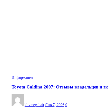
Информация
Toyota Caldina 2007: Отзывы владельцев и эк
khvmegabait
Янв 7, 2026
0