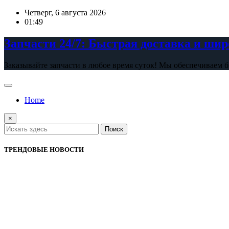
Перейти
Четверг, 6 августа 2026
к
01:49
содержимому
Запчасти 24/7: Быстрая доставка и ши
Заказывайте запчасти в любое время суток! Мы обеспечиваем 
Home
×
Поиск
ТРЕНДОВЫЕ НОВОСТИ