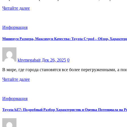
Читайте далее
Информация
Минимум Размера, Максимум Качества: Toyota C+pod – Обзор, Характе
khvmegabait
Дек 26, 2025
0
В мире, где города становятся все более перегруженными, а 
Читайте далее
Информация
Toyota bZ7: Подробный Разбор Характеристик и Оценка Потенциала на 