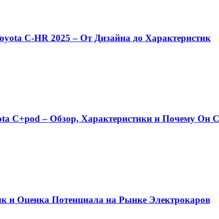
Toyota C-HR 2025 – От Дизайна до Характеристик
ota C+pod – Обзор, Характеристики и Почему Он
ик и Оценка Потенциала на Рынке Электрокаров