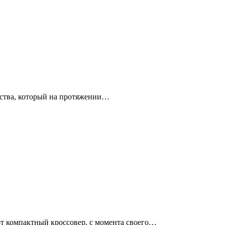
енства, который на протяжении…
от компактный кроссовер, с момента своего…